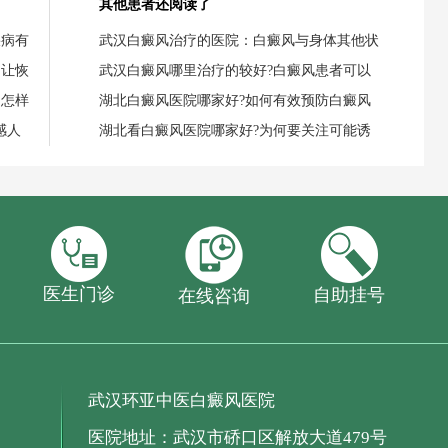
其他患者还阅读了
疾病有
武汉白癜风治疗的医院：白癜风与身体其他状
，让恢
武汉白癜风哪里治疗的较好?白癜风患者可以
，怎样
湖北白癜风医院哪家好?如何有效预防白癜风
感人
湖北看白癜风医院哪家好?为何要关注可能诱
医生门诊
自助挂号
在线咨询
武汉环亚中医白癜风医院
医院地址：武汉市硚口区解放大道479号