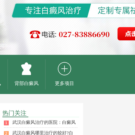
风
背部白癜风
更多项目
热门关注
武汉白癜风治疗的医院：白癜风
武汉白癜风哪里治疗的较好?白