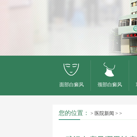
面部白癜风
颈部白癜风
您的位置：
>
医院新闻
> >