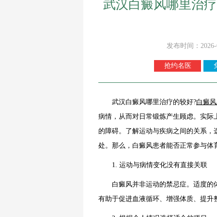
武汉白癜风哪里治疗
发布时间：2026-
抢约名医
武汉白癜风哪里治疗的较好?
白癜风
病情，从而对日常锻炼产生顾虑。实际
的障碍。了解运动与疾病之间的关系，
处。那么，白癜风患者能否正常参与体
1. 运动与病情变化没有直接关联
白癜风并非运动的禁忌症。适度的体
有助于促进血液循环、增强体质、提升