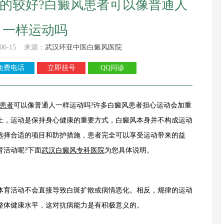
的较好?白癜风患者可以像普通人
一样运动吗
06-15 来源：
武汉环亚中医白癜风医院
免费电话
立即挂号
QQ问诊
患者
可以像普通人一样运动吗?许多白癜风患者担心运动会加重
上，运动是保持身心健康的重要方式，白癜风本身并不构成运动
选择合适的项目和防护措施，患者完全可以享受运动带来的益
育活动呢?下面
武汉白癜风专科医院
为您具体说明。
育活动不会直接导致白斑扩散或病情恶化。相反，规律的运动
整体健康水平，这对抗病能力是有积极意义的。