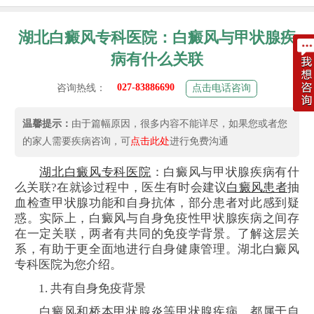
湖北白癜风专科医院：白癜风与甲状腺疾
病有什么关联
027-83886690
咨询热线：
点击电话咨询
温馨提示：
由于篇幅原因，很多内容不能详尽，如果您或者您
的家人需要疾病咨询，可
点击此处
进行免费沟通
湖北白癜风专科医院
：白癜风与甲状腺疾病有什
么关联?在就诊过程中，医生有时会建议
白癜风患者
抽
血检查甲状腺功能和自身抗体，部分患者对此感到疑
惑。实际上，白癜风与自身免疫性甲状腺疾病之间存
在一定关联，两者有共同的免疫学背景。了解这层关
系，有助于更全面地进行自身健康管理。湖北白癜风
专科医院为您介绍。
1. 共有自身免疫背景
白癜风和桥本甲状腺炎等甲状腺疾病，都属于自