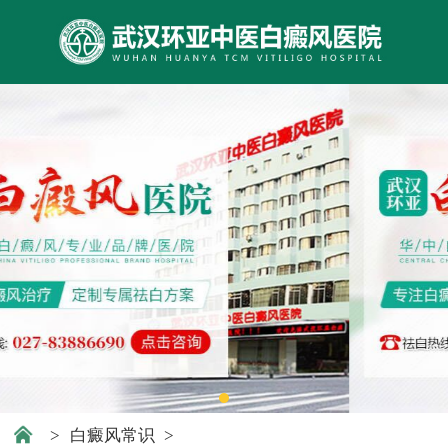
>
白癜风常识
>