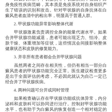
身免疫性疾病范畴，其本质是免疫系统对自身组织产
生了错误的识别和攻击。针对甲状腺的自身抗体在白
癜风患者血清中的检出率，明显高于普通人群。
2. 甲状腺功能异常影响整体代谢
甲状腺激素负责调控全身的能量代谢水平。如果
合并甲状腺功能减退，患者可能出现乏力、怕冷、皮
肤干燥、体重增加等症状，这些情况会间接影响整体
健康状态和皮肤的修复能力。
3. 并非所有患者都会合并甲状腺问题
虽然两者之间存在相关性，但仍有相当一部分白
癜风患者的甲状腺功能完全正常。医生建议检查更多
是出于全面评估的考虑，不必因此就认为自己一定已
经合并了甲状腺疾病。
4. 两种问题可分开或同时管理
如果检查确认存在甲状腺功能或抗体异常，内分
泌科和皮肤科可以协同进行治疗。控制好甲状腺功能
水平，也有助于为白癜风的恢复创造一个相对稳定的