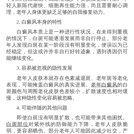
轻人新陈代谢快、细胞再生能力强，尚且需要耐心调
理，老年人身体更缺乏足够的自我修复动力。
2. 白癜风本身的特性
白癜风本质上是一种进行性状况，在未得到重视
的情况下，白斑可能逐渐发展而非自行停止。部分老
年人发现白斑在某一阶段没有明显变化，便误以为已
经稳定，但这或许并非自行好转迹象，遇到诱因仍可
能继续变化。
3. 容易被忽视的隐性发展
老年人皮肤本就存在色素减退斑、老年斑等老化
表现，可能掩盖白癜风的真实进展。
老年白癜风
的白
斑颜色与周围老化皮肤色差较小，扩散速度也相对缓
慢，这种隐性变化容易被忽略。
4. 可能伴随的其他问题
即使白斑没有明显扩散，也可能带来其他困扰。
白斑部位
对紫外线的防御能力下降，老年人皮肤脆
弱，更容易晒伤。部分老年人可能因此减少社交，产