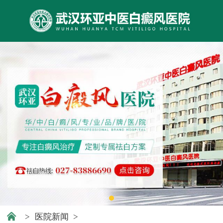
>
医院新闻
>