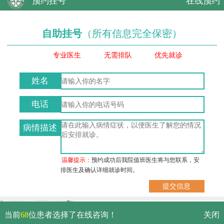
预约挂号
在线预约
自助挂号
（所有信息完全保密）
专业医生
无需排队
优先就诊
姓名
电话
病情描述
温馨提示：
预约成功后我院值班医生将与您联系，安
排医生及确认详细就诊时间。
武汉市硚口区解放大道479号
当前
68
位患者选择了在线咨询！
关闭
免费电话：