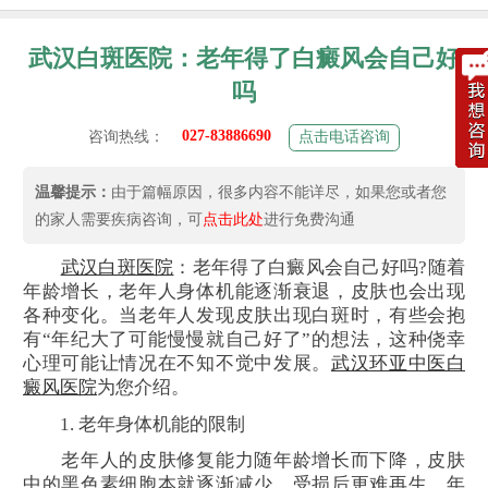
武汉白斑医院：老年得了白癜风会自己好
吗
027-83886690
咨询热线：
点击电话咨询
温馨提示：
由于篇幅原因，很多内容不能详尽，如果您或者您
的家人需要疾病咨询，可
点击此处
进行免费沟通
武汉白斑医院
：老年得了白癜风会自己好吗?随着
年龄增长，老年人身体机能逐渐衰退，皮肤也会出现
各种变化。当老年人发现皮肤出现白斑时，有些会抱
有“年纪大了可能慢慢就自己好了”的想法，这种侥幸
心理可能让情况在不知不觉中发展。
武汉环亚中医白
癜风医院
为您介绍。
1. 老年身体机能的限制
老年人的皮肤修复能力随年龄增长而下降，皮肤
中的黑色素细胞本就逐渐减少，受损后更难再生。年