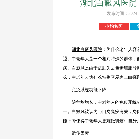
湖北白癜风医院
发布时间：2024-
抢约名医
湖北白癜风医院
：为什么老年人容
退。中老年人是一个相对特殊的群体，
病。白癜风是由于皮肤失去色素细胞导
么，中老年人为什么特别容易患上白癜
免疫系统功能下降
随年龄增长，中老年人的免疫系统功
一。白癜风被认为与自身免疫有关，身
能下降使得中老年人更难抵御这种自身
遗传因素