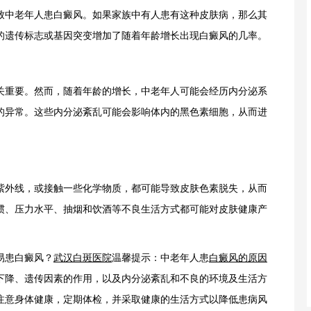
中老年人患白癜风。如果家族中有人患有这种皮肤病，那么其
的遗传标志或基因突变增加了随着年龄增长出现白癜风的几率。
重要。然而，随着年龄的增长，中老年人可能会经历内分泌系
的异常。这些内分泌紊乱可能会影响体内的黑色素细胞，从而进
外线，或接触一些化学物质，都可能导致皮肤色素脱失，从而
惯、压力水平、抽烟和饮酒等不良生活方式都可能对皮肤健康产
易患白癜风？
武汉白斑医院
温馨提示：中老年人患
白癜风的原因
下降、遗传因素的作用，以及内分泌紊乱和不良的环境及生活方
注意身体健康，定期体检，并采取健康的生活方式以降低患病风