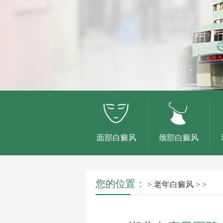
面部白癜风
颈部白癜风
您的位置：
>
老年白癜风
> >