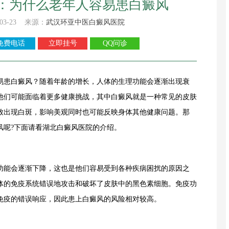
：为什么老年人容易患白癜风
03-23 来源：
武汉环亚中医白癜风医院
免费电话
立即挂号
QQ问诊
易患白癜风？随着年龄的增长，人体的生理功能会逐渐出现衰
他们可能面临着更多健康挑战，其中白癜风就是一种常见的皮肤
致出现白斑，影响美观同时也可能反映身体其他健康问题。那
风呢?下面请看湖北白癜风医院的介绍。
能会逐渐下降，这也是他们容易受到各种疾病困扰的原因之
体的免疫系统错误地攻击和破坏了皮肤中的黑色素细胞。免疫功
免疫的错误响应，因此患上白癜风的风险相对较高。