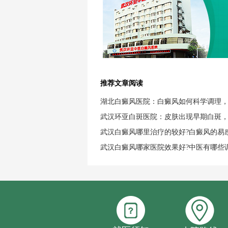
推荐文章阅读
湖北白癜风医院：白癜风如何科学调理
武汉环亚白斑医院：皮肤出现早期白斑
武汉白癜风哪里治疗的较好?白癜风的易
武汉白癜风哪家医院效果好?中医有哪些