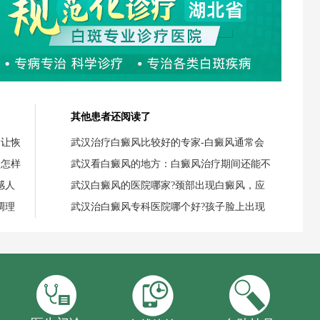
其他患者还阅读了
，让恢
武汉治疗白癜风比较好的专家-白癜风通常会
，怎样
武汉看白癜风的地方：白癜风治疗期间还能不
感人
武汉白癜风的医院哪家?颈部出现白癜风，应
调理
武汉治白癜风专科医院哪个好?孩子脸上出现