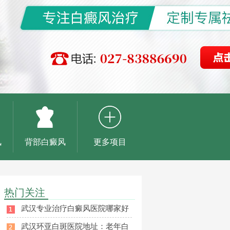
风
背部白癜风
更多项目
热门关注
武汉专业治疗白癜风医院哪家好
武汉环亚白斑医院地址：老年白