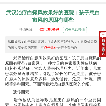
武汉治疗白癜风效果好的医院：孩子患白
癜风的原因有哪些
027-83886690
咨询热线：
点击电话咨询
温馨提示：
由于篇幅原因，很多内容不能详尽，如果您或者您
的家人需要疾病咨询，可
点击此处
进行免费沟通
武汉
治疗白癜风
效果好的医院：孩子患
白癜风的
原因
有哪些?白癜风，一种常见的色素脱失性皮肤病，
因其外观特征，常给人带来心理压力。近年来，儿童
患者数量逐渐增加，引起了家长的广泛关注。孩子患
白癜风的原因复杂多样，涉及遗传、免疫、环境、情
绪等多种因素。下面请看
武汉白癜风医院
的介绍。
遗传因素
遗传被认为是导致儿童患白癜风的一个重要因
素。当家族中有人患有白癜风时，其他成员患病的风