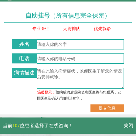
自助挂号
（所有信息完全保密）
专业医生
无需排队
优先就诊
姓名
电话
病情描述
温馨提示：
预约成功后我院值班医生将与您联系，安
排医生及确认详细就诊时间。
武汉市硚口区解放大道479号
当前
107
位患者选择了在线咨询！
关闭
免费电话：