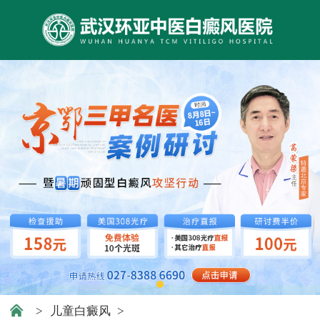
>
儿童白癜风
>