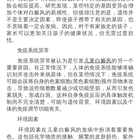
险会相应提高。研究发现，某些特定的基因变异会增
加个体对白癜风的易感性。但值得注意的是，遗传并
不是主要决定因素，即使孩子携带了相关的基因，也
不意味着一定会发病。因此，对于有家族史的孩子，
家长可以更加关注孩子的健康状况，但无需过度担
忧。
免疫系统异常
免疫系统异常被认为是引发
儿童白癜风
的另一个
重要原因。在正常情况下，人体的免疫系统能够准确
识别并攻击外来病原体，但在某些情况下，免疫系统
可能会误将自身的色素细胞(黑色素细胞)视作异物来攻
击，导致这些细胞数量减少或功能受损，从而引发色
素脱失，形成白斑。这种自身免疫反应的具体触发机
制尚不完全清楚，可能与遗传背景、环境因素以及个
体的免疫调节功能有关。
环境因素
环境因素在儿童白癜风的发病中扮演着重要角
色。这包括化学物质的接触、频繁的皮肤损伤、紫外