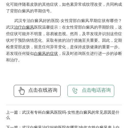
化可能伴随着皮肤的其他症状，如色素异常或纹理改变，共同构成
了背部白癜风的早期信号。
武汉专治白癜风好的医院-女性背部白癜风早期症状有哪些？
武汉
治疗白癜风
医院温馨提示：在女性背部白癜风的早期阶段，这
些症状可能并不明显，容易被忽视。然而，及早发现并识别这些症
状对于预防病情恶化、采取有效的治疗措施至关重要。因此，定期
检查背部皮肤，留意任何异常变化，是保持皮肤健康的重要一步。
若发现任何疑似
白癜风的症状
，应及时咨询医生进行进一步的诊断
和治疗。
点击在线咨询
点击电话咨询
上一篇：
武汉有专科白癜风医院吗-女性患白癜风的常见原因是什
么
下一篇：
武汉白癜风治疗好的医院在哪里?中年女性白癜风患上白