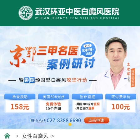
>
女性白癜风
>