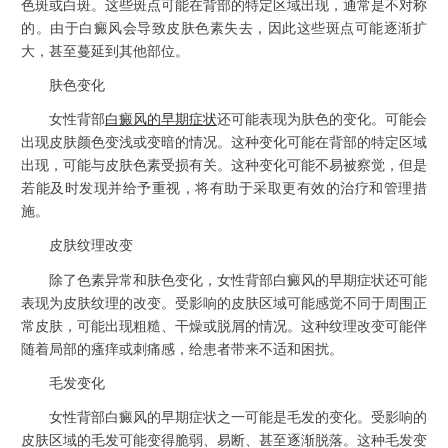
色斑或白斑。这些斑点可能在背部的特定区域出现，通常是不对称
的。由于白癜风会导致皮肤色素失去，因此这些斑点可能逐渐扩
大，甚至蔓延到其他部位。
肤色变化
女性背部
白癜风的早期症状
还可能表现为肤色的变化。可能会
出现皮肤颜色变浅或变暗的情况。这种变化可能在背部的特定区域
出现，可能与皮肤色素受损有关。这种变化可能不易被察觉，但是
若能及时发现并给予重视，将有助于采取更有效的治疗和管理措
施。
皮肤纹理改变
除了色素异常和肤色变化，女性背部白癜风的早期症状还可能
表现为皮肤纹理的改变。受影响的皮肤区域可能感觉不同于周围正
常皮肤，可能出现粗糙、干燥或脱屑的情况。这种纹理改变可能伴
随着局部的瘙痒或刺痛感，给患者带来不适和困扰。
毛发变化
女性背部白癜风的早期症状之一可能是毛发的变化。受影响的
皮肤区域的毛发可能变得脆弱、易断、甚至逐渐脱落。这种毛发变