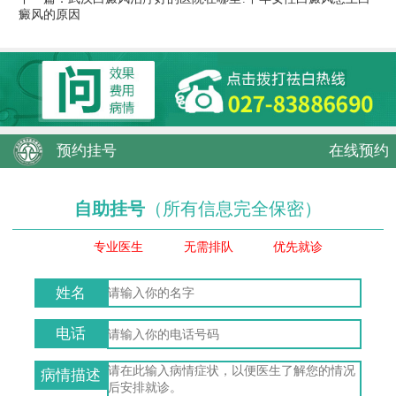
癜风的原因
预约挂号
在线预约
自助挂号
（所有信息完全保密）
专业医生
无需排队
优先就诊
姓名
电话
病情描述