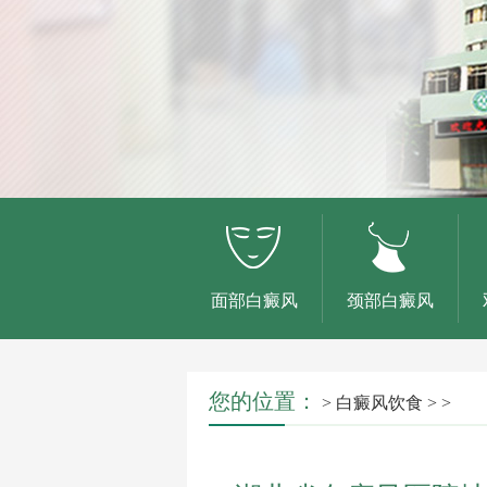
面部白癜风
颈部白癜风
您的位置：
>
白癜风饮食
> >