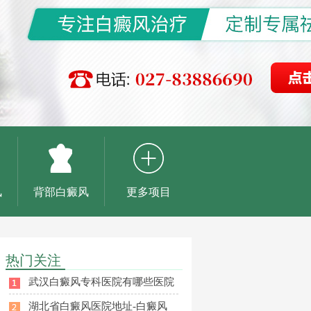
风
背部白癜风
更多项目
热门关注
武汉白癜风专科医院有哪些医院
湖北省白癜风医院地址-白癜风