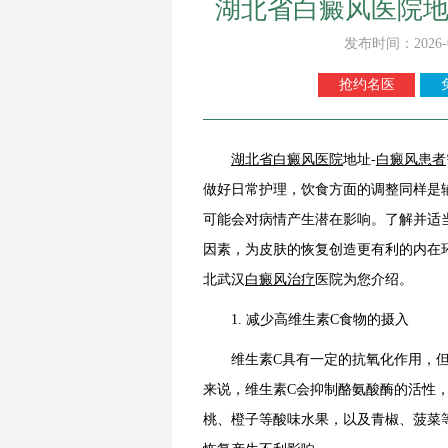
湖北省白癜风医院地
发布时间：2026-
抢约名医
湖北省白癜风医院
地址-
白癜风患者
做好日常护理，饮食方面的调整同样是
可能会对病情产生潜在影响。了解并适
因素，为皮肤的恢复创造更有利的内在
北武汉
白癜风治疗
医院为您介绍。
1. 减少高维生素C食物的摄入
维生素C具有一定的抗氧化作用，但
来说，维生素C会抑制酪氨酸酶的活性
桃、橙子等酸味水果，以及青椒、菠菜