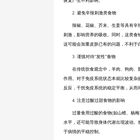
恢复产生不利影响。
2. 避免辛辣刺激类食物
辣椒、花椒、芥末、生姜等具有辛辣
刺激，影响营养的吸收。同时，这类食
这可能会加重皮肤已有的问题，不利于
3. 谨慎对待“发性”食物
在传统饮食观念中，羊肉、狗肉、部分
作用。对于免疫系统状态本就比较复杂
反应，干扰免疫系统的稳定平衡，从而
4. 注意过酸过甜食物的影响
过量食用过酸的食物(如山楂、杨梅)
水平，还可能导致身体代谢出现波动。
于病情的平稳控制。