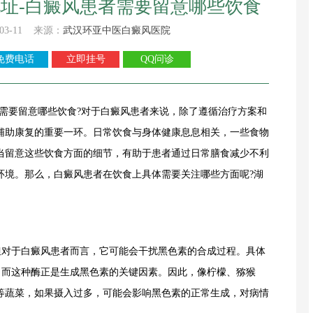
址-白癜风患者需要留意哪些饮食
03-11 来源：
武汉环亚中医白癜风医院
免费电话
立即挂号
QQ问诊
需要留意哪些饮食?对于白癜风患者来说，除了遵循治疗方案和
辅助康复的重要一环。日常饮食与身体健康息息相关，一些食物
当留意这些饮食方面的细节，有助于患者通过日常膳食减少不利
环境。那么，白癜风患者在饮食上具体需要关注哪些方面呢?湖
对于白癜风患者而言，它可能会干扰黑色素的合成过程。具体
，而这种酶正是生成黑色素的关键因素。因此，像柠檬、猕猴
等蔬菜，如果摄入过多，可能会影响黑色素的正常生成，对病情