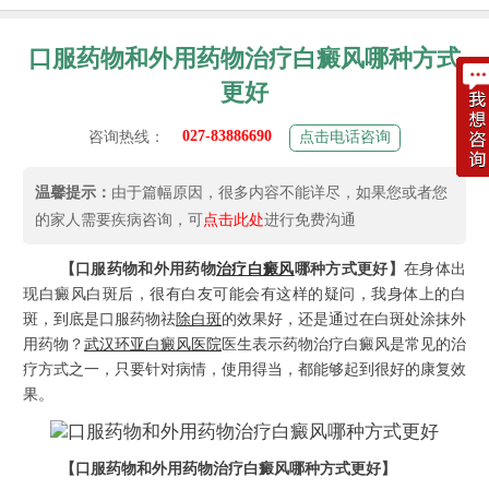
口服药物和外用药物治疗白癜风哪种方式
更好
027-83886690
咨询热线：
点击电话咨询
温馨提示：
由于篇幅原因，很多内容不能详尽，如果您或者您
的家人需要疾病咨询，可
点击此处
进行免费沟通
【口服药物和外用药物
治疗白癜风
哪种方式更好】
在身体出
现白癜风白斑后，很有白友可能会有这样的疑问，我身体上的白
斑，到底是口服药物祛
除白斑
的效果好，还是通过在白斑处涂抹外
用药物？
武汉环亚白癜风医院
医生表示药物治疗白癜风是常见的治
疗方式之一，只要针对病情，使用得当，都能够起到很好的康复效
果。
【口服药物和外用药物治疗白癜风哪种方式更好】