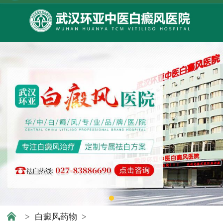
>
白癜风药物
>