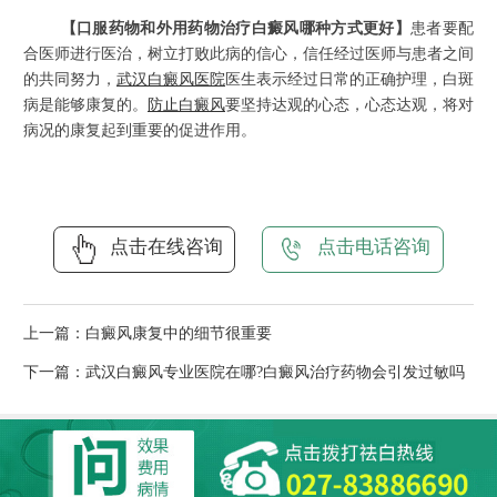
【口服药物和外用药物治疗白癜风哪种方式更好】
患者要配
合医师进行医治，树立打败此病的信心，信任经过医师与患者之间
的共同努力，
武汉白癜风医院
医生表示经过日常的正确护理，白斑
病是能够康复的。
防止白癜风
要坚持达观的心态，心态达观，将对
病况的康复起到重要的促进作用。
点击在线咨询
点击电话咨询
上一篇：
白癜风康复中的细节很重要
下一篇：
武汉白癜风专业医院在哪?白癜风治疗药物会引发过敏吗