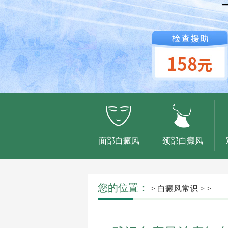
面部白癜风
颈部白癜风
您的位置：
>
白癜风常识
> >