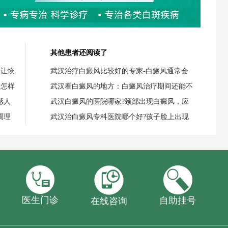
其他患者还阅读了
，让恢
武汉治疗白癜风比较好的专家-白癜风通常会
，怎样
武汉看白癜风的地方：白癜风治疗期间还能不
感人
武汉白癜风的医院哪家?颈部出现白癜风，应
调理
武汉治白癜风专科医院哪个好?孩子脸上出现
医生门诊
自助挂号
在线咨询