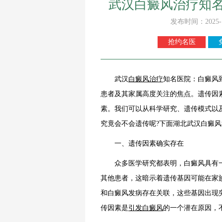
武汉白癜风治疗知
发布时间：2025-
抢约名医
武汉
白癜风治疗
知名医院：白癜风
患者及其家属高度关注的焦点。遗传因
素。我们可以从科学研究、遗传模式以
究竟会不会遗传呢?下面湖北武汉白癜
一、遗传因素确实存在
众多医学研究都表明，白癜风具有一
其他患者，这暗示着遗传基因可能在家
和白癜风发病存在关联，这些基因出现
传因素是
引发白癜风
的一个潜在原因，