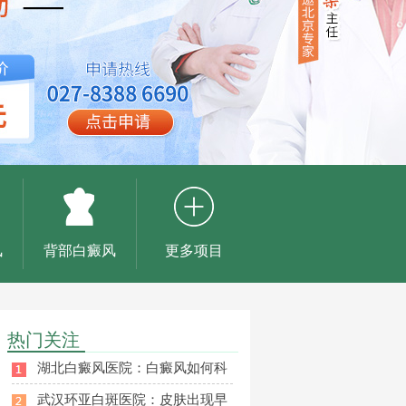
风
背部白癜风
更多项目
热门关注
湖北白癜风医院：白癜风如何科
武汉环亚白斑医院：皮肤出现早