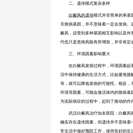
二、遗传模式复杂多样
白癜风的遗传
模式并非简单的单基
关致病基因，并不意味着一定会发病。
癜风，还受到多种基因相互影响以及外
代也只是患病风险有所增加，并非肯定
三、环境因素影响重大
在白癜风发病过程中，环境因素起着
活中保持健康的生活方式，比如避免接
等，就可以降低发病的可能性。相反，
环境等因素，可能会激活体内的致病基
为实际病症的过程中，起到了推动的作
武汉白癜风治疗知名医院：白癜风到
确实存在遗传因素，但遗传并不意味着
常生活中做好预防工作，保持良好的生