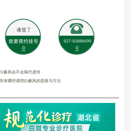
?白癜风会不会隔代遗传
中医有哪些调理白癜风的思路与方法