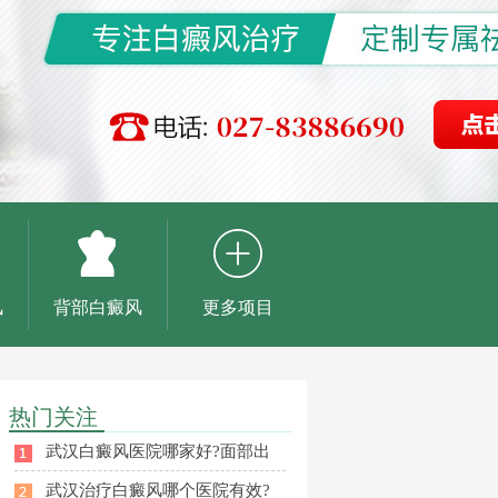
风
背部白癜风
更多项目
热门关注
武汉白癜风医院哪家好?面部出
武汉治疗白癜风哪个医院有效?