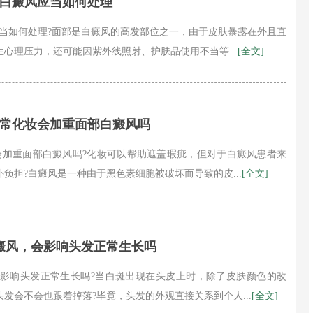
现白癜风应当如何处理
当如何处理?面部是白癜风的高发部位之一，由于皮肤暴露在外且直
心理压力，还可能因紫外线照射、护肤品使用不当等...
[全文]
经常化妆会加重面部白癜风吗
会加重面部白癜风吗?化妆可以帮助遮盖瑕疵，但对于白癜风患者来
负担?白癜风是一种由于黑色素细胞被破坏而导致的皮...
[全文]
癜风，会影响头发正常生长吗
影响头发正常生长吗?当白斑出现在头皮上时，除了皮肤颜色的改
发会不会也跟着掉落?毕竟，头发的外观直接关系到个人...
[全文]