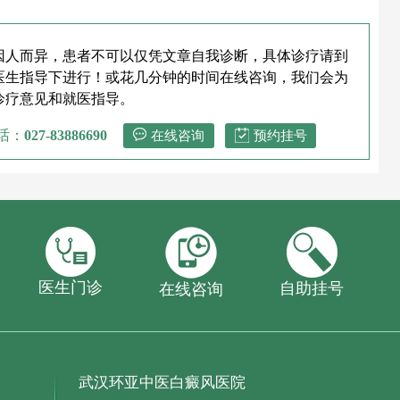
因人而异，患者不可以仅凭文章自我诊断，具体诊疗请到
医生指导下进行！或花几分钟的时间在线咨询，我们会为
诊疗意见和就医指导。
话：
027-83886690
在线咨询
预约挂号
医生门诊
自助挂号
在线咨询
武汉环亚中医白癜风医院