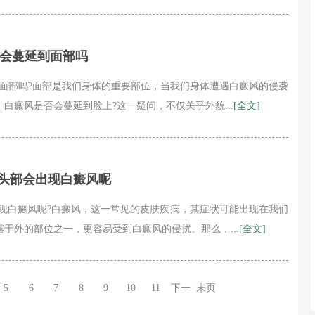
风会蔓延到面部吗
面部吗?面部是我们身体的重要部位，当我们身体遭遇白癜风的侵袭
白癜风是否会蔓延到脸上?这一疑问，不仅关乎外貌...
[全文]
何头部会出现白癜风呢
现白癜风呢?白癜风，这一常见的皮肤疾病，其症状可能出现在我们
于外的部位之一，更容易受到白癜风的侵扰。那么，...
[全文]
5
6
7
8
9
10
11
下一
末页
页