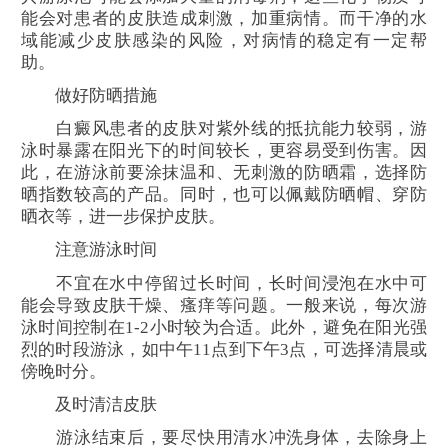
能会对患者的皮肤造成刺激，加重病情。而干净的水
域能减少皮肤感染的风险，对病情的稳定有一定帮
助。
做好防晒措施
白癜风患者的皮肤对紫外线的抵抗能力较弱，游
泳时暴露在阳光下的时间较长，更容易受到伤害。因
此，在游泳前要涂抹温和、无刺激的防晒霜，选择防
晒指数较高的产品。同时，也可以佩戴防晒帽、穿防
晒衣等，进一步保护皮肤。
注意游泳时间
不宜在水中停留过长时间，长时间浸泡在水中可
能会导致皮肤干燥、瘙痒等问题。一般来说，每次游
泳时间控制在1-2小时较为合适。此外，避免在阳光强
烈的时段游泳，如中午11点到下午3点，可选择清晨或
傍晚时分。
及时清洁皮肤
游泳结束后，要尽快用清水冲洗身体，去除身上