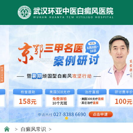
>
白癜风常识
>