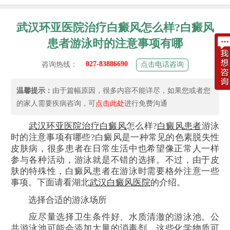
武汉环亚医院治疗白癜风怎么样?白癜风
患者游泳时的注意事项有哪
027-83886690
咨询热线：
点击电话咨询
温馨提示：
由于篇幅原因，很多内容不能详尽，如果您或者您
的家人需要疾病咨询，可
点击此处
进行免费沟通
武汉环亚医院
治疗白癜风
怎么样?
白癜风患者
游泳
时的注意事项有哪些?白癜风是一种常见的色素脱失性
皮肤病，很多患者在日常生活中也希望像正常人一样
参与各种活动，游泳就是不错的选择。不过，由于皮
肤的特殊性，白癜风患者在游泳时需要格外注意一些
事项。下面请看湖北
武汉白癜风医院
的介绍。
选择合适的游泳场所
应尽量选择卫生条件好、水质清澈的游泳池。公
共游泳池可能会添加大量的消毒剂，这些化学物质可