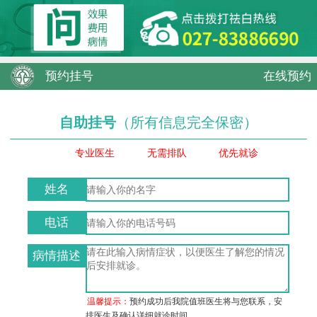
预约挂号
在线预约
自助挂号
（所有信息完全保密）
专业医生
无需排队
优先就诊
姓名
电话
病情描述
温馨提示：
预约成功后我院值班医生将与您联系，安
排医生及确认详细就诊时间。