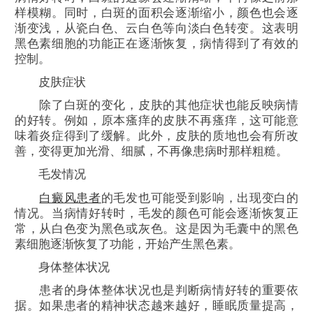
样模糊。同时，白斑的面积会逐渐缩小，颜色也会逐
渐变浅，从瓷白色、云白色等向淡白色转变。这表明
黑色素细胞的功能正在逐渐恢复，病情得到了有效的
控制。
皮肤症状
除了白斑的变化，皮肤的其他症状也能反映病情
的好转。例如，原本瘙痒的皮肤不再瘙痒，这可能意
味着炎症得到了缓解。此外，皮肤的质地也会有所改
善，变得更加光滑、细腻，不再像患病时那样粗糙。
毛发情况
白癜风患者
的毛发也可能受到影响，出现变白的
情况。当病情好转时，毛发的颜色可能会逐渐恢复正
常，从白色变为黑色或灰色。这是因为毛囊中的黑色
素细胞逐渐恢复了功能，开始产生黑色素。
身体整体状况
患者的身体整体状况也是判断病情好转的重要依
据。如果患者的精神状态越来越好，睡眠质量提高，