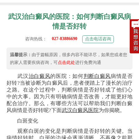
武汉治白癜风的医院：如何判断白癜风病
情是否好转
027-83886690
咨询热线：
点击电话咨询
温馨提示：
由于篇幅原因，很多内容不能详尽，如果您或者您
的家人需要疾病咨询，可
点击此处
进行免费沟通
武汉
治白癜风
的医院：如何
判断白癜风
病情是否
好转?当被诊断为白癜风后，患者便踏上了漫长的治疗
之路。在这个过程中，判断病情是否好转成了他们心
中的大事。因为只有明确病情是否改善，才能更好地
配合治疗。那么，有哪些方法可以帮助我们判断白癜
风病情是否好转呢?下面
武汉白癜风医院
为你揭晓。
白斑变化
观察白斑的变化是判断病情是否好转的关键。当
病情好转时，白斑的边缘会逐渐清晰，不再像之前那