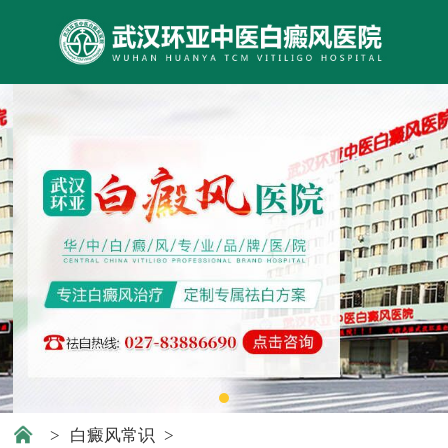
>
白癜风常识
>