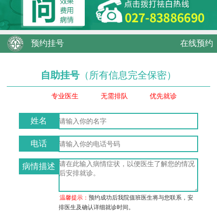
预约挂号
在线预约
自助挂号
（所有信息完全保密）
专业医生
无需排队
优先就诊
姓名
电话
病情描述
温馨提示：
预约成功后我院值班医生将与您联系，安
排医生及确认详细就诊时间。