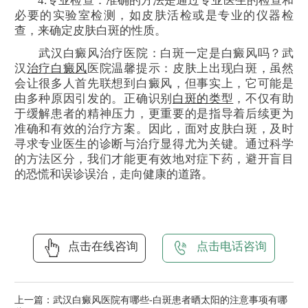
4.专业检查：准确的方法是通过专业医生的检查和
必要的实验室检测，如皮肤活检或是专业的仪器检
查，来确定皮肤白斑的性质。
武汉白癜风治疗医院：白斑一定是白癜风吗？武
汉
治疗白癜风
医院温馨提示：皮肤上出现白斑，虽然
会让很多人首先联想到白癜风，但事实上，它可能是
由多种原因引发的。正确识别
白斑的类型
，不仅有助
于缓解患者的精神压力，更重要的是指导着后续更为
准确和有效的治疗方案。因此，面对皮肤白斑，及时
寻求专业医生的诊断与治疗显得尤为关键。通过科学
的方法区分，我们才能更有效地对症下药，避开盲目
的恐慌和误诊误治，走向健康的道路。
点击在线咨询
点击电话咨询
上一篇：
武汉白癜风医院有哪些-白斑患者晒太阳的注意事项有哪