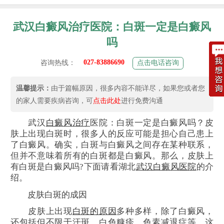
武汉白癜风治疗医院：白斑一定是白癜风
吗
027-83886690
咨询热线：
点击电话咨询
温馨提示：
由于篇幅原因，很多内容不能详尽，如果您或者您
的家人需要疾病咨询，可
点击此处
进行免费沟通
武汉
白癜风治疗
医院：白斑一定是白癜风吗？皮
肤上出现白斑时，很多人的反应可能是担心自己患上
了白癜风。确实，白斑与白癜风之间存在某种联系，
但并不意味着所有的白斑都是白癜风。那么，皮肤上
有白斑是白癜风吗?下面请看湖北
武汉白癜风医院
的介
绍。
皮肤白斑的成因
皮肤上出现
白斑的原因
多种多样，除了白癜风，
还包括但不限于汗斑、白色糠疹、色素减退症等。这