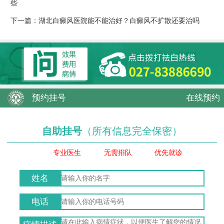
些
下一篇：
湖北白癜风医院能不能治好？白癜风不扩散还要治吗
预约挂号
在线预约
自助挂号
（所有信息完全保密）
专业医生
无需排队
优先就诊
姓名
电话