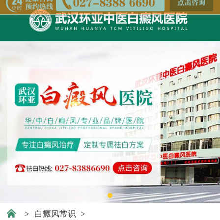
>
白癜风常识
>