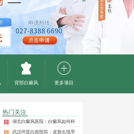
风
背部白癜风
更多项目
热门关注
湖北白癜风医院：白癜风如何科
武汉环亚白斑医院：皮肤出现早