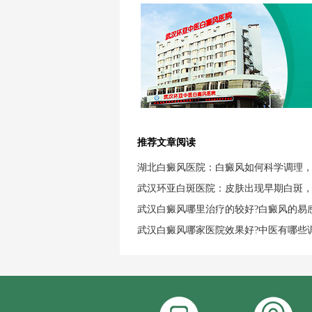
推荐文章阅读
湖北白癜风医院：白癜风如何科学调理
武汉环亚白斑医院：皮肤出现早期白斑
武汉白癜风哪里治疗的较好?白癜风的易
武汉白癜风哪家医院效果好?中医有哪些