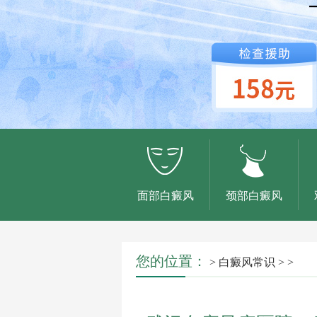
面部白癜风
颈部白癜风
您的位置：
>
白癜风常识
> >