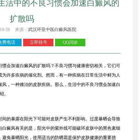
生活中的不良习惯会加速白癜风的
扩散吗
10-26 来源：
武汉环亚中医白癜风医院
免费电话
立即挂号
QQ问诊
惯会加速白癜风的扩散吗？不良习惯与健康密切相关，它们可
成为许多疾病的催化剂。然而，有一种疾病在日常生活中鲜为人
癜风，一种难治的皮肤疾病。那么，生活中的不良习惯会加速白
绍。
间的暴露在阳光下可能对皮肤产生不利影响。过度暴晒会导致
与白癜风有关的是，阳光中的紫外线可能破环皮肤中的黑色素细
，避免暴晒阳光，使用适当的防晒霜是保护皮肤健康的重要措