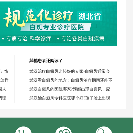
其他患者还阅读了
，让恢
武汉治疗白癜风比较好的专家-白癜风通常会
，怎样
武汉看白癜风的地方：白癜风治疗期间还能不
感人
武汉白癜风的医院哪家?颈部出现白癜风，应
调理
武汉治白癜风专科医院哪个好?孩子脸上出现