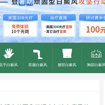
双手白癜风
双腿白癜风
腰部白癜风
胸部白癜