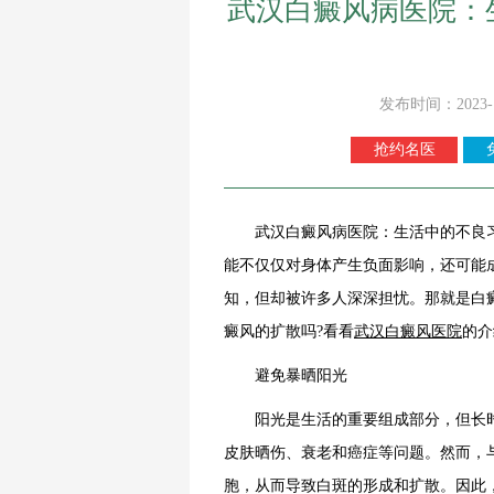
武汉白癜风病医院：
发布时间：2023-
抢约名医
武汉白癜风病医院：生活中的不良习
能不仅仅对身体产生负面影响，还可能
知，但却被许多人深深担忧。那就是白
癜风的扩散吗?看看
武汉白癜风医院
的介
避免暴晒阳光
阳光是生活的重要组成部分，但长时
皮肤晒伤、衰老和癌症等问题。然而，
胞，从而导致白斑的形成和扩散。因此