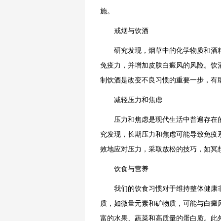
施。
戒烟与饮酒
研究发现，烟草中的化学物质和酒精
免疫力，并增加皮肤白癜风的风险。饮
制饮酒是改变不良习惯的重要一步，有
减轻压力和焦虑
压力和焦虑是现代生活中普遍存在的
究发现，长期压力和焦虑可能导致免疫
效地应对压力，采取放松的技巧，如冥
饮食与营养
我们的饮食习惯对于维持整体健康非
质，如微量元素和矿物质，可能与白癜
富的水果、蔬菜和高质量的蛋白质。此