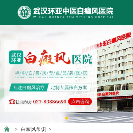
>
白癜风常识
>