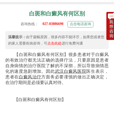
白斑和白癜风有何区别
027-83886690
咨询热线：
点击电话咨询
温馨提示：
由于篇幅原因，很多内容不能详尽，如果您或者您
的家人需要疾病咨询，可
点击此处
进行免费沟通
【白斑和白癜风有何区别】很多患者对于白癜风
的有效治疗都无法正确的选择疗法，只要原因是患者
自身病情的治疗医院了解的不深彻，所以导致病情恶
化的速度急剧增加。因此
武汉白癜风医院
医生表示，
患者在
白癜风治疗
方面务必要谨慎的做出正确决定，
在治疗期间是必须要认真对待。
【白斑和白癜风有何区别】