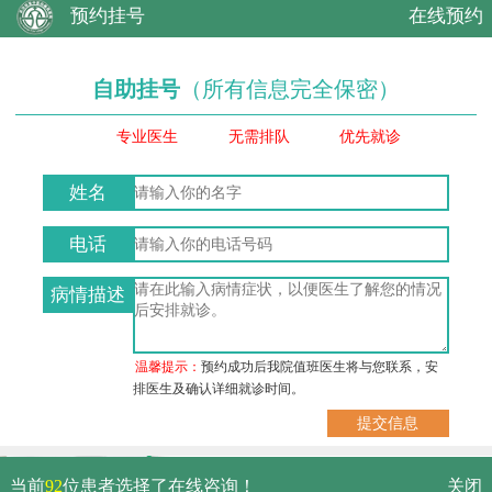
预约挂号
在线预约
自助挂号
（所有信息完全保密）
专业医生
无需排队
优先就诊
姓名
电话
病情描述
温馨提示：
预约成功后我院值班医生将与您联系，安
排医生及确认详细就诊时间。
武汉市硚口区解放大道479号
当前
92
位患者选择了在线咨询！
关闭