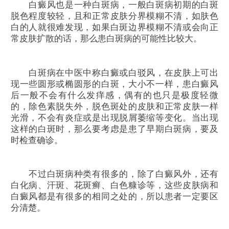
白癜风也是一种白斑病，一般白斑病初期的白斑
脱色程度较轻，且和正常皮肤分界模糊不清，如肤色
白的人就很难发现，如果白斑边界模糊不清或会向正
常皮肤扩散的话，那么患白斑病的可能性比较大。
白斑病在中医中称白癜或白驳风，在皮肤上可出
现一些圆形或椭圆形的白斑，大小不一样，患白癜风
后一般不会有什么发痒感，偶有的也只是极度轻微
的，除色素脱失外，脱色斑处的皮肤和正常皮肤一样
光滑，不会有炎症或是出现脱屑萎缩等变化。当出现
这样的白斑时，那么要考虑是患了早期白斑病，要及
时检查确诊。
不过白斑病种类有很多的，除了白癜风外，还有
白化病、汗斑、花斑癣、白色糠诊等，这些皮肤病和
白癜风都是有很多的相同之处的，所以患者一定要区
分清楚。