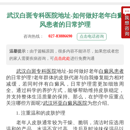
武汉白斑专科医院地址-如何做好老年白癜
风患者的日常护理
027-83886690
咨询热线：
点击电话咨询
温馨提示：
由于篇幅原因，很多内容不能详尽，如果您或者您
的家人需要疾病咨询，可
点击此处
进行免费沟通
武汉白斑专科医院
地址-如何做好老年
白癜风患者
的日常护理?老年群体的皮肤代谢与自我修复能力相对
减缓，若同时伴有白癜风，日常护理需更加细致周
全。通过科学的养护方式，能够帮助维持皮肤稳定，
并支持整体生活质量的保持。那么，在护理中应重点
关注哪些方面呢?
武汉环亚白癜风医院
为您介绍。
1. 注重温和的皮肤护理
老年人皮肤通常较为干燥、脆弱，清洁时应选用
温和的产品，水温不宜过高，洗后及时涂抹保湿品以