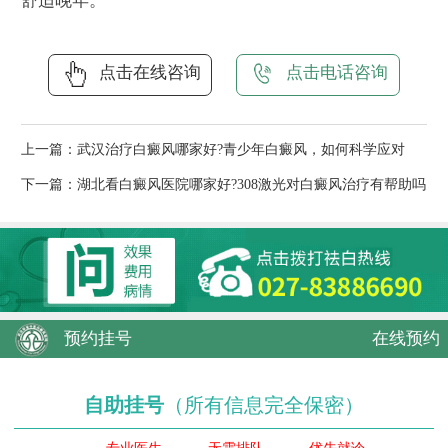
舒适晚年。
点击在线咨询
点击电话咨询
上一篇：
武汉治疗白癜风哪家好?青少年白癜风，如何科学应对
下一篇：
湖北看白癜风医院哪家好?308激光对白癜风治疗有帮助吗
预约挂号
在线预约
自助挂号
（所有信息完全保密）
专业医生
无需排队
优先就诊