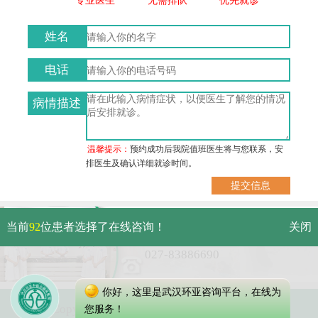
姓名
电话
病情描述
温馨提示：
预约成功后我院值班医生将与您联系，安
排医生及确认详细就诊时间。
武汉市硚口区解放大道479号
当前
92
位患者选择了在线咨询！
关闭
免费电话：
027-83886690
你好，这里是武汉环亚咨询平台，在线为
Copyright 2023 武汉环亚中医白癜风医院
您服务！