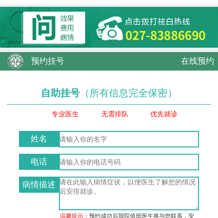
预约挂号
在线预约
自助挂号
（所有信息完全保密）
专业医生
无需排队
优先就诊
姓名
电话
病情描述
温馨提示：
预约成功后我院值班医生将与您联系，安