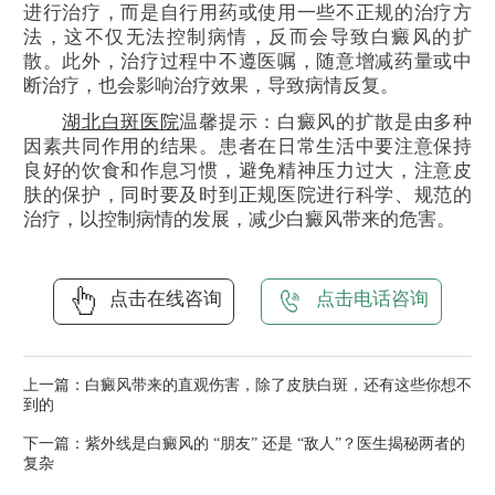
进行治疗，而是自行用药或使用一些不正规的治疗方
法，这不仅无法控制病情，反而会导致白癜风的扩
散。此外，治疗过程中不遵医嘱，随意增减药量或中
断治疗，也会影响治疗效果，导致病情反复。
湖北白斑医院
温馨提示：白癜风的扩散是由多种
因素共同作用的结果。患者在日常生活中要注意保持
良好的饮食和作息习惯，避免精神压力过大，注意皮
肤的保护，同时要及时到正规医院进行科学、规范的
治疗，以控制病情的发展，减少白癜风带来的危害。
点击在线咨询
点击电话咨询
上一篇：
白癜风带来的直观伤害，除了皮肤白斑，还有这些你想不
到的
下一篇：
紫外线是白癜风的 “朋友” 还是 “敌人”？医生揭秘两者的
复杂