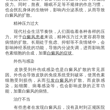
疫力。同时，熬夜、睡眠不足等不规律的作息习惯，
也会扰乱身体的生物钟，影响内分泌系统，从而导致
白癜风的扩散。
精神压力过大
现代社会生活节奏快，人们面临着各种各样的压
力。对于
白癜风患者
来说，精神压力过大更容易导致
病情的扩散。长期处于焦虑、抑郁等不良情绪中，会
影响神经系统的功能，导致内分泌失调，进而影响黑
色素细胞的合成，加重
白癜风的症状
。
外伤与感染
皮肤受到外伤或感染也是白癜风扩散的常见原
因。外伤会导致皮肤的免疫系统受到破坏，使黑色素
细胞受到损伤，从而
引发白癜风
的扩散。而皮肤感
染，如细菌、病毒感染等，也会影响皮肤的正常功
能，加重白癜风的病情。
治疗不当
有些患者在发现白癜风后，没有及时到正规医院