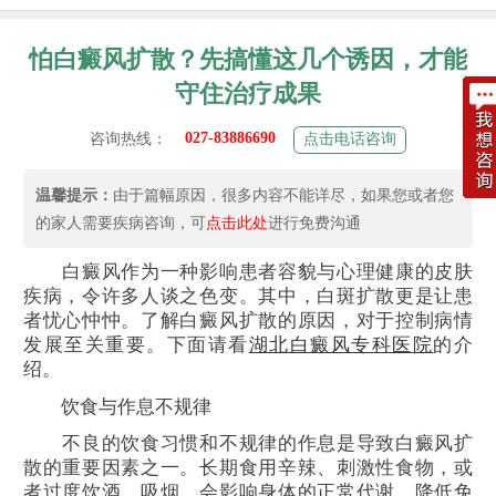
怕白癜风扩散？先搞懂这几个诱因，才能
守住治疗成果
027-83886690
咨询热线：
点击电话咨询
温馨提示：
由于篇幅原因，很多内容不能详尽，如果您或者您
的家人需要疾病咨询，可
点击此处
进行免费沟通
白癜风作为一种影响患者容貌与心理健康的皮肤
疾病，令许多人谈之色变。其中，白斑扩散更是让患
者忧心忡忡。了解白癜风扩散的原因，对于控制病情
发展至关重要。下面请看
湖北白癜风专科医院
的介
绍。
饮食与作息不规律
不良的饮食习惯和不规律的作息是导致白癜风扩
散的重要因素之一。长期食用辛辣、刺激性食物，或
者过度饮酒、吸烟，会影响身体的正常代谢，降低免