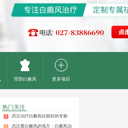
风
背部白癜风
更多项目
热门关注
武汉治疗白癜风比较好的专家-
武汉看白癜风的地方：白癜风治