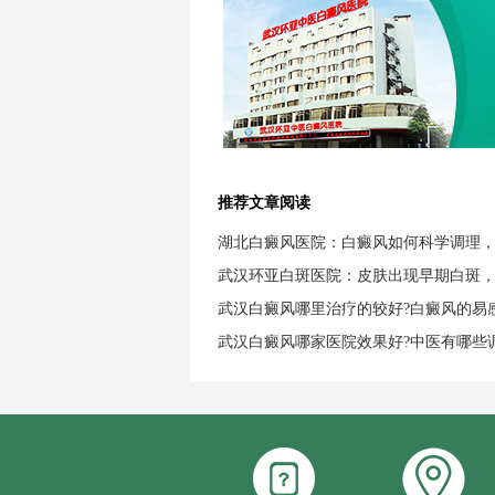
推荐文章阅读
湖北白癜风医院：白癜风如何科学调理
武汉环亚白斑医院：皮肤出现早期白斑
武汉白癜风哪里治疗的较好?白癜风的易
武汉白癜风哪家医院效果好?中医有哪些