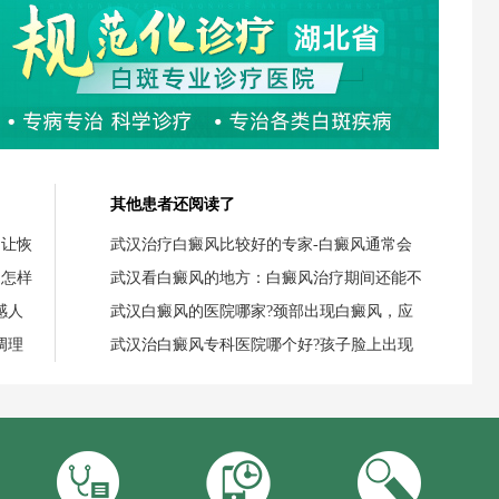
其他患者还阅读了
，让恢
武汉治疗白癜风比较好的专家-白癜风通常会
，怎样
武汉看白癜风的地方：白癜风治疗期间还能不
感人
武汉白癜风的医院哪家?颈部出现白癜风，应
调理
武汉治白癜风专科医院哪个好?孩子脸上出现