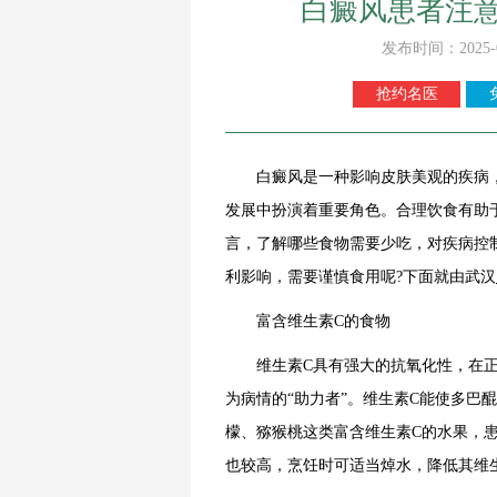
白癜风患者注
发布时间：2025-
抢约名医
白癜风是一种影响皮肤美观的疾病，
发展中扮演着重要角色。合理饮食有助
言，了解哪些食物需要少吃，对疾病控
利影响，需要谨慎食用呢?下面就由武汉
富含维生素C的食物
维生素C具有强大的抗氧化性，在正
为病情的“助力者”。维生素C能使多巴
檬、猕猴桃这类富含维生素C的水果，
也较高，烹饪时可适当焯水，降低其维