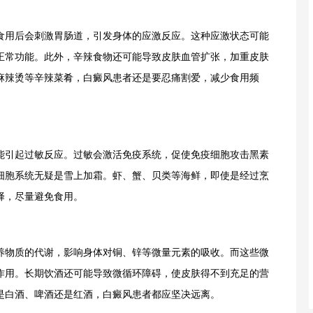
用后会刺激胃肠道，引发身体的应激反应。这种应激状态可能
正常功能。此外，辛辣食物还可能导致皮肤血管扩张，加重皮肤
麻辣烫等辛辣菜肴，白癜风患者还是要忍痛割爱，减少食用频
引起过敏反应。过敏会激活免疫系统，促使免疫细胞攻击黑素
细胞系统无疑是雪上加霜。虾、蟹、贝类等海鲜，即使是经过烹
择，尽量避免食用。
物质的代谢，影响身体对铜、锌等微量元素的吸收。而这些微
作用。长期饮酒还可能导致微循环障碍，使皮肤得不到充足的营
是白酒、啤酒还是红酒，白癜风患者都应坚决远离。