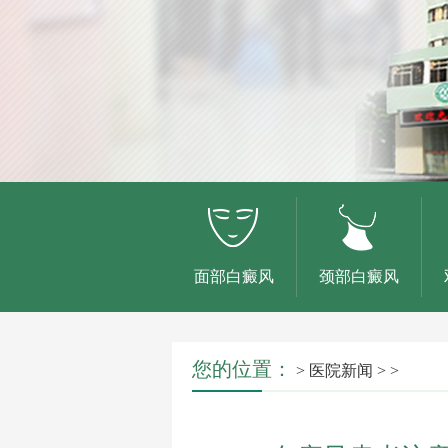
面部白癜风
颈部白癜风
您的位置：
>
医院新闻
> >