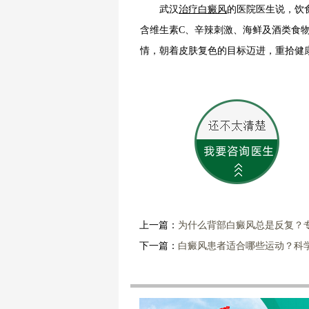
武汉
治疗白癜风
的医院医生说，饮
含维生素C、辛辣刺激、海鲜及酒类食
情，朝着皮肤复色的目标迈进，重拾健
上一篇：
为什么背部白癜风总是反复？
下一篇：
白癜风患者适合哪些运动？科