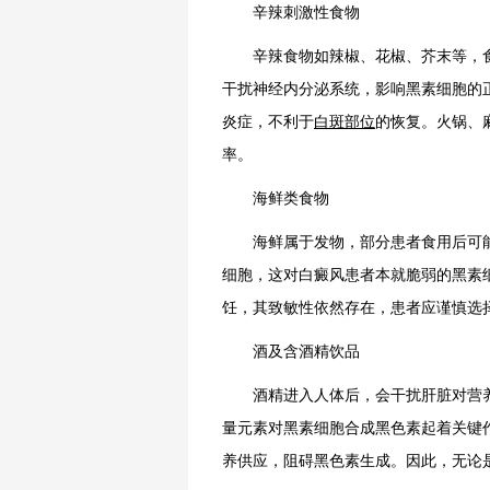
辛辣刺激性食物
辛辣食物如辣椒、花椒、芥末等，食
干扰神经内分泌系统，影响黑素细胞的
炎症，不利于
白斑部位
的恢复。火锅、
率。
海鲜类食物
海鲜属于发物，部分患者食用后可能
细胞，这对白癜风患者本就脆弱的黑素
饪，其致敏性依然存在，患者应谨慎选
酒及含酒精饮品
酒精进入人体后，会干扰肝脏对营养
量元素对黑素细胞合成黑色素起着关键
养供应，阻碍黑色素生成。因此，无论