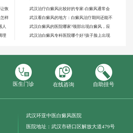
，让恢
武汉治疗白癜风比较好的专家-白癜风通常会
，怎样
武汉看白癜风的地方：白癜风治疗期间还能不
感人
武汉白癜风的医院哪家?颈部出现白癜风，应
调理
武汉治白癜风专科医院哪个好?孩子脸上出现
医生门诊
自助挂号
在线咨询
武汉环亚中医白癜风医院
医院地址：武汉市硚口区解放大道479号