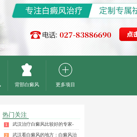
风
背部白癜风
更多项目
热门关注
武汉治疗白癜风比较好的专家-
武汉看白癜风的地方：白癜风治