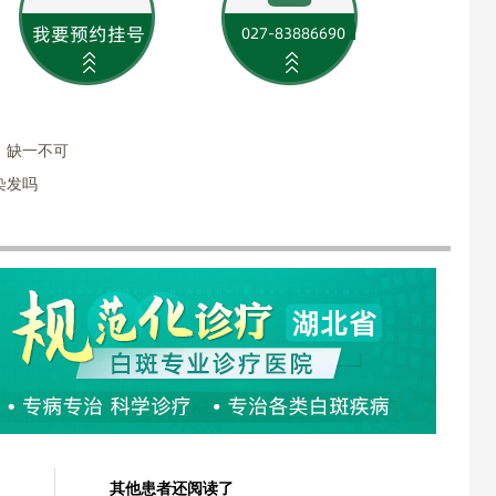
，缺一不可
染发吗
其他患者还阅读了