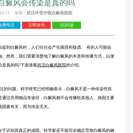
白癜风会传染是真的吗
03-11 来源：
武汉环亚中医白癜风医院
免费电话
立即挂号
QQ问诊
提到白癜风时，人们往往会产生困惑和疑虑。 有的人可能会
触。然而，我们需要清楚地了解白癜风的本质和传播方式，以便
染是真的吗?下面请看
武汉白癜风医院
的介绍。
注的问题。科学研究已经明确表示，白癜风不是一种传染性疾
是通过共用物品等途径，白癜风都不会传播给其他人。病因主要
境因素有关，而与传染无关。
于识别其真正的成因。科学家还不能完全确定导致白癜风的确