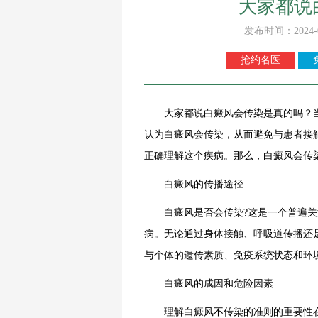
大家都说
发布时间：2024-
抢约名医
大家都说白癜风会传染是真的吗？当
认为白癜风会传染，从而避免与患者接
正确理解这个疾病。那么，白癜风会传
白癜风的传播途径
白癜风是否会传染?这是一个普遍关
病。无论通过身体接触、呼吸道传播还
与个体的遗传素质、免疫系统状态和环
白癜风的成因和危险因素
理解白癜风不传染的准则的重要性在