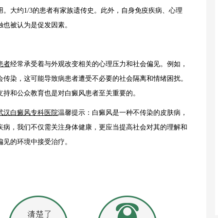
。大约1/3的患者有家族遗传史。此外，自身免疫疾病、心理
触也被认为是促发因素。
患者
经常承受着与外观改变相关的心理压力和社会偏见。例如，
会传染，这可能导致病患者遭受不必要的社会隔离和情绪困扰。
支持和公众教育也是对白癜风患者至关重要的。
武汉白癜风专科医院
温馨提示：白癜风是一种不传染的皮肤病，
疾病，我们不仅需关注身体健康，更应当提高社会对其的理解和
偏见的环境中接受治疗。