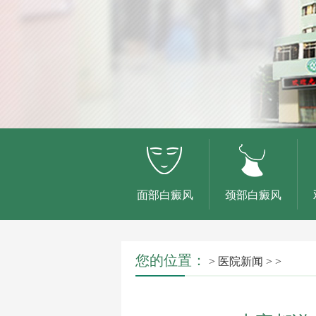
面部白癜风
颈部白癜风
您的位置：
>
医院新闻
> >