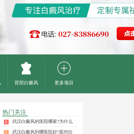
风
背部白癜风
更多项目
热门关注
武汉白癜风的医院哪家?为什么
武汉白癜风到哪医院好?面对白