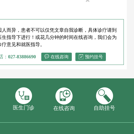
因人而异，患者不可以仅凭文章自我诊断，具体诊疗请到
医生指导下进行！或花几分钟的时间在线咨询，我们会为
诊疗意见和就医指导。
话：
027-83886690
在线咨询
预约挂号
医生门诊
自助挂号
在线咨询