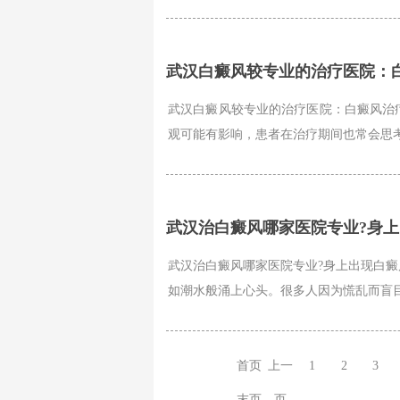
武汉白癜风较专业的治疗医院：
武汉白癜风较专业的治疗医院：白癜风治
观可能有影响，患者在治疗期间也常会思考
武汉治白癜风哪家医院专业?身
武汉治白癜风哪家医院专业?身上出现白癜
如潮水般涌上心头。很多人因为慌乱而盲目
首页
上一
1
2
3
末页
页