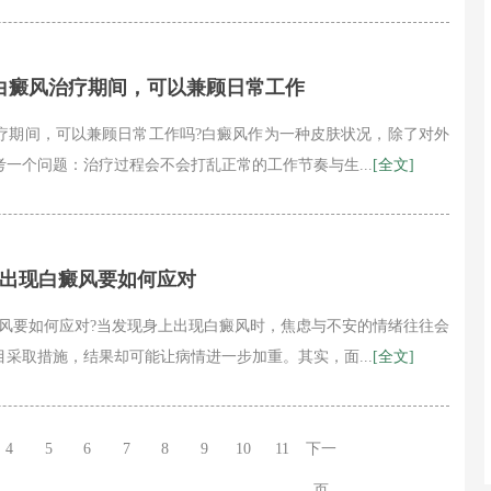
白癜风治疗期间，可以兼顾日常工作
疗期间，可以兼顾日常工作吗?白癜风作为一种皮肤状况，除了对外
一个问题：治疗过程会不会打乱正常的工作节奏与生...
[全文]
上出现白癜风要如何应对
风要如何应对?当发现身上出现白癜风时，焦虑与不安的情绪往往会
采取措施，结果却可能让病情进一步加重。其实，面...
[全文]
4
5
6
7
8
9
10
11
下一
页