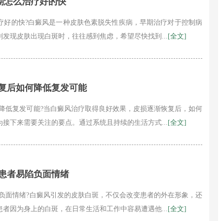
期怎么治疗好的快
疗好的快?白癜风是一种皮肤色素脱失性疾病，早期治疗对于控制病
发现皮肤出现白斑时，往往感到焦虑，希望尽快找到...
[全文]
康复后如何降低复发可能
降低复发可能?当白癜风治疗取得良好效果，皮损逐渐恢复后，如何
接下来需要关注的要点。通过系统且持续的生活方式...
[全文]
风患者易陷负面情绪
负面情绪?白癜风引发的皮肤白斑，不仅会改变患者的外在形象，还
者因为身上的白斑，在日常生活和工作中容易遭遇他...
[全文]