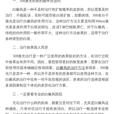
一、308激光照射的频率合适吗
白癜风是一种不及时治疗有扩散概率的皮肤病，所以需要及时
治疗，不能延误，否则可能导致白斑扩散，加重病情。308准分子
激光是治疗白癜风的常用方法。这种治疗方法主要是利用308nm激
光束直接作用于白斑的部位，促进T淋巴细胞凋亡。对于白癜风，
传统的内外用药一般作用不大。这种治疗方法效果好，适用于治疗
各种类型的白斑。
二，治疗效果因人而异
308激光治疗是一种广泛使用的效果较好的方法，在治疗过程
中效果会有所不同。因此，要想获得更好的恢复效果，需要在治疗
前使用仪器准确确定致病因素。
白癜风的治疗
方法
有很多，308激
光只是其中一种，所以并不是所有的患者都可以使用这种方法，在
白癜风的治疗中也有一些不容忽视的误区。患者的治疗选择是根据
多源因素制定个体化的差异化治疗方案。
三，一定要看专业的白癜风医院
无论治疗什么样的疾病，都要注意对症下药，尤其是白癜风这
种顽疾。只有对症治疗才能有效消白。所以治疗一般选择专业医