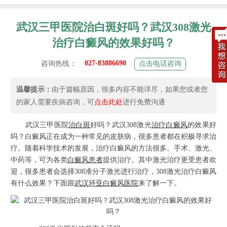
武汉三甲医院治白斑好吗？武汉308激光
治疗白癜风的效果好吗？
027-83886690
咨询热线：
点击电话咨询
温馨提示：
由于篇幅原因，很多内容不能详尽，如果您或者您
的家人需要疾病咨询，可
点击此处
进行免费沟通
武汉三甲医院
治白斑
好吗？武汉308激光
治疗白癜风
的效果好
吗？白癜风正在成为一种常见的皮肤病，很多患者都在积极寻求治
疗。随着科学技术的发展，治疗白癜风的方法很多。手术、激光、
中药等，可为各类
白癜风患者
提供治疗。其中激光治疗更受患者欢
迎，很多患者会选择308准分子激光进行治疗，308激光治疗白癜风
有什么效果？下面跟
武汉环亚白癜风医院
来了解一下。