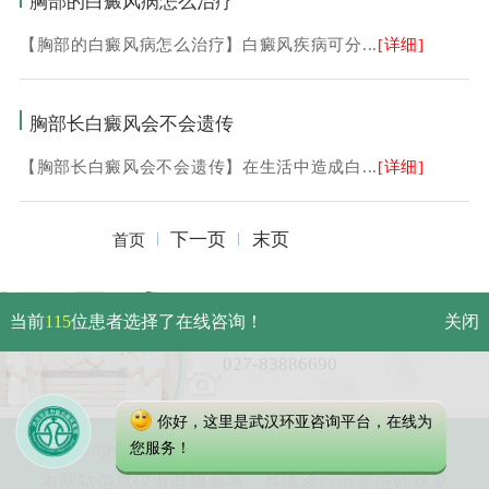
胸部的白癜风病怎么治疗
【胸部的白癜风病怎么治疗】白癜风疾病可分...
[详细]
胸部长白癜风会不会遗传
【胸部长白癜风会不会遗传】在生活中造成白...
[详细]
下一页
末页
首页
武汉市硚口区解放大道479号
当前
115
位患者选择了在线咨询！
关闭
免费电话：
027-83886690
你好，这里是武汉环亚咨询平台，在线为
Copyright 2023 武汉环亚中医白癜风医院
您服务！
本网站信息仅做健康参考，具体诊疗请遵医师意见