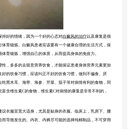
持好的情绪，因为一个好的心态对
白癜风的治疗
以及康复是很
行体育锻炼。白癜风患者应该要有一个健康合理的生活方式，保
强体育锻炼，增强自己的体质，从而提高身体的免疫力。
性，多多的去留意营养饮食，才能保证患者身体营养元素更加
良好的饮食习惯，应该纠正不好的饮食习惯，做到不偏食、厌
去吃黑木耳、海带、海参、芹菜、茄子等对病情有利的食物，同
吃富含维生素C的食物，维生素C对病情的康复是非常不利的，
议衣服宜宽大适身，尤其是贴身的衣服。临床上，乳房下、腰
迫而导致发生的。内衣、内裤尽可能的选择纯棉制品，不可穿用