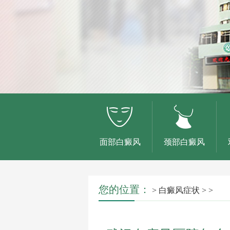
面部白癜风
颈部白癜风
您的位置：
>
白癜风症状
> >