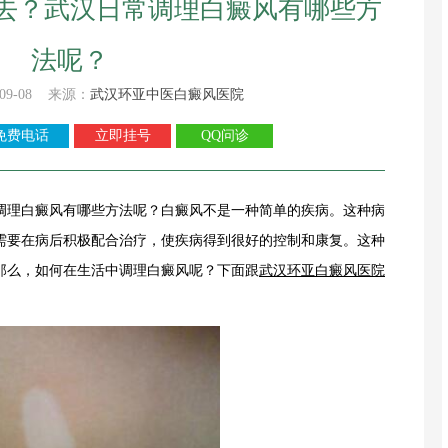
去？武汉日常调理白癜风有哪些方
法呢？
09-08 来源：
武汉环亚中医白癜风医院
免费电话
立即挂号
QQ问诊
调理白癜风有哪些方法呢？白癜风不是一种简单的疾病。这种病
需要在病后积极配合治疗，使疾病得到很好的控制和康复。这种
那么，如何在生活中调理白癜风呢？下面跟
武汉环亚白癜风医院