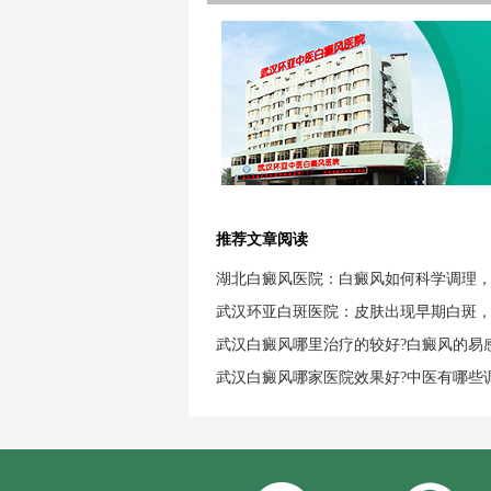
推荐文章阅读
湖北白癜风医院：白癜风如何科学调理
武汉环亚白斑医院：皮肤出现早期白斑
武汉白癜风哪里治疗的较好?白癜风的易
武汉白癜风哪家医院效果好?中医有哪些