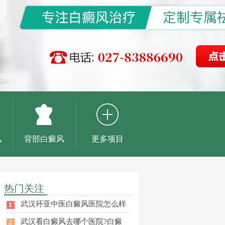
风
背部白癜风
更多项目
热门关注
武汉环亚中医白癜风医院怎么样
武汉看白癜风去哪个医院?白癜