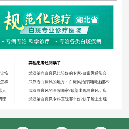
其他患者还阅读了
，让恢
武汉治疗白癜风比较好的专家-白癜风通常会
，怎样
武汉看白癜风的地方：白癜风治疗期间还能不
感人
武汉白癜风的医院哪家?颈部出现白癜风，应
调理
武汉治白癜风专科医院哪个好?孩子脸上出现