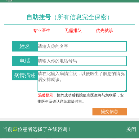
自助挂号
（所有信息完全保密）
专业医生
无需排队
优先就诊
姓名
电话
病情描述
温馨提示：
预约成功后我院值班医生将与您联系，安
排医生及确认详细就诊时间。
武汉市硚口区解放大道479号
当前
62
位患者选择了在线咨询！
关闭
免费电话：