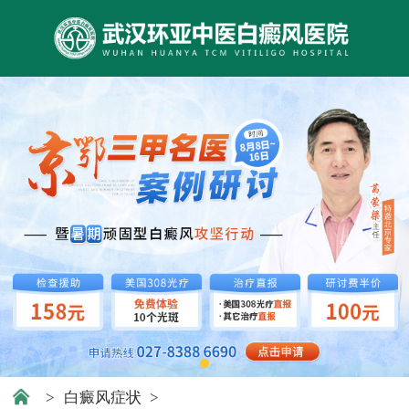
>
白癜风症状
>