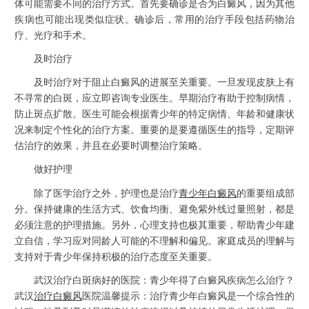
体可能需要不同的治疗方式。首先要确诊是否为白癜风，因为其他
疾病也可能出现类似症状。确诊后，常用的治疗手段包括药物治
疗、光疗和手术。
及时治疗
及时治疗对于阻止白癜风的进展至关重要。一旦发现皮肤上有
不寻常的白斑，应立即咨询专业医生。早期治疗有助于控制病情，
防止斑点扩散。医生可能会根据青少年的特定病情、年龄和健康状
况来制定个性化的治疗方案。重要的是要遵循医生的指导，定期评
估治疗的效果，并且在必要时调整治疗策略。
做好护理
除了医学治疗之外，护理也是治疗
青少年白癜风
的重要组成部
分。保持健康的生活方式、饮食均衡、避免紫外线过量照射，都是
必须注意的护理措施。另外，心理支持也极其重要，帮助青少年建
立自信，学习应对同龄人可能的不理解和偏见。家庭成员的理解与
支持对于青少年保持积极的治疗态度至关重要。
武汉治疗白斑病好的医院：青少年得了白癜风疾病怎么治疗？
武汉
治疗白癜风
医院温馨提示：治疗青少年白癜风是一个综合性的