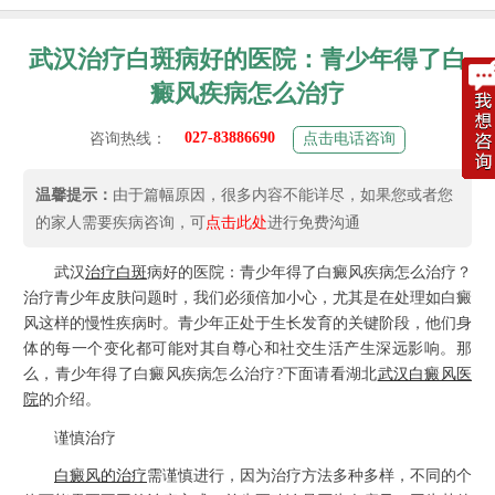
武汉治疗白斑病好的医院：青少年得了白
癜风疾病怎么治疗
027-83886690
咨询热线：
点击电话咨询
温馨提示：
由于篇幅原因，很多内容不能详尽，如果您或者您
的家人需要疾病咨询，可
点击此处
进行免费沟通
武汉
治疗白斑
病好的医院：青少年得了白癜风疾病怎么治疗？
治疗青少年皮肤问题时，我们必须倍加小心，尤其是在处理如白癜
风这样的慢性疾病时。青少年正处于生长发育的关键阶段，他们身
体的每一个变化都可能对其自尊心和社交生活产生深远影响。那
么，青少年得了白癜风疾病怎么治疗?下面请看湖北
武汉白癜风医
院
的介绍。
谨慎治疗
白癜风的治疗
需谨慎进行，因为治疗方法多种多样，不同的个