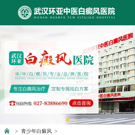
>
青少年白癜风
>